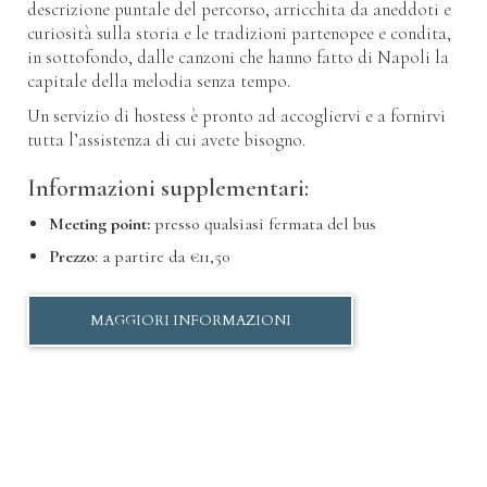
descrizione puntale del percorso, arricchita da aneddoti e
curiosità sulla storia e le tradizioni partenopee e condita,
in sottofondo, dalle canzoni che hanno fatto di Napoli la
capitale della melodia senza tempo.
Un servizio di hostess è pronto ad accogliervi e a fornirvi
tutta l’assistenza di cui avete bisogno.
Informazioni supplementari:
Meeting point:
presso qualsiasi fermata del bus
Prezzo
: a partire da €11,50
MAGGIORI INFORMAZIONI