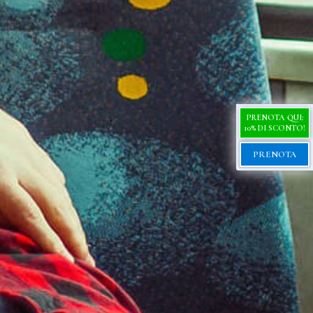
PRENOTA QUI:
10% DI SCONTO!
PRENOTA