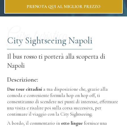
PRENOTA QUI AL MIGLIOR PREZZO
Giro turistico
City Sightseeing Napoli
Il bus rosso ti porterà alla scoperta di
Napoli
Descrizione:
Due tour cittadini
a tua disposizione che, grazie alla
comoda e conveniente formula hop on hop off, ti
consentiranno di scendere nei punti di interesse, effettuare
una visita e risalire poi sulla corsa successiva, per
continuare il viaggio con la City Sightseeing.
A bordo, il commentario in
otto lingue
fornisce una