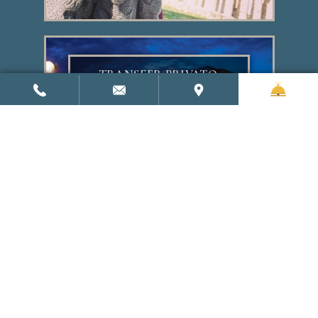
TRANSFER PRIVATO:
DA/PER AEROPORTO DI
NAPOLI
TRANSFER PRIVATO:
DA/PER STAZIONE
CENTRALE DI NAPOLI